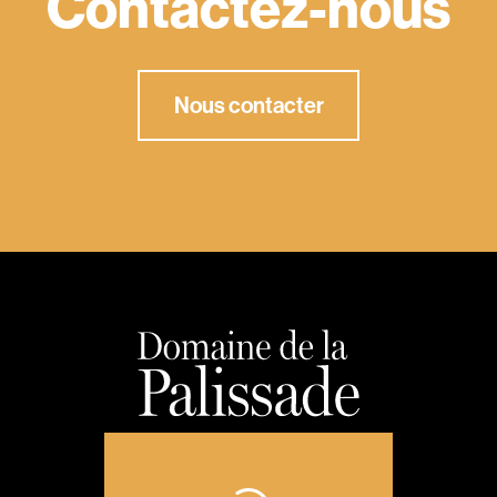
Contactez-nous
Nous contacter