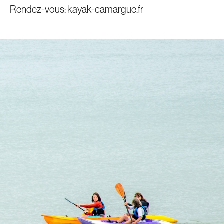
Rendez-vous:
kayak-camargue.fr