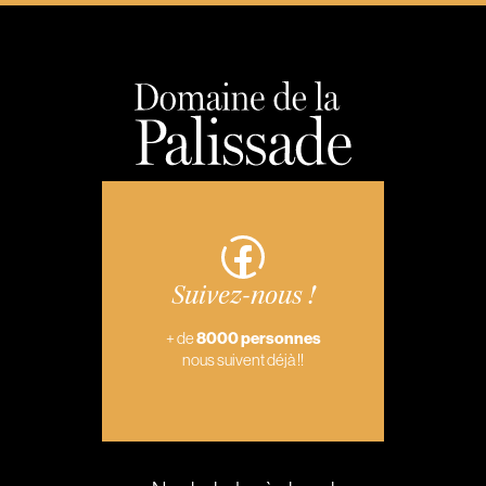
Suivez-nous !
+ de
8000 personnes
nous suivent déjà !!