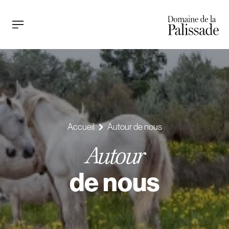
Accueil
Autour de nous
Autour
de nous