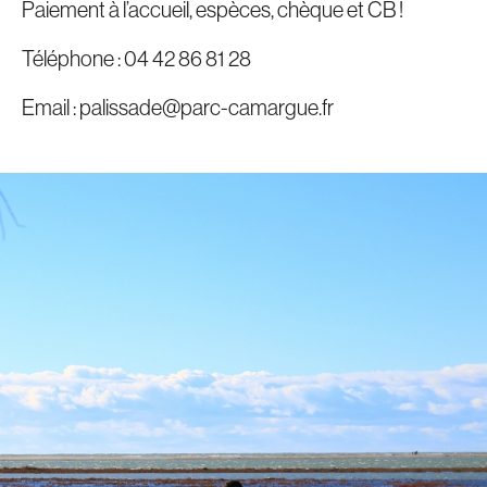
Paiement à l’accueil, espèces, chèque et CB !
Téléphone : 04 42 86 81 28
Email : palissade@parc-camargue.fr