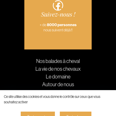
Suivez-nous !
+ de
8000 personnes
nous suivent déjà !!
Nos balades à cheval
La vie de nos chevaux
Le domaine
Autour de nous
Galerie
Ce site utilise des cookies et vous donne le contrôle sur ceux que vous
Actualités
souhaitez activer
Copyright 2023 © Domaine de la Palissade -
Plan du site
-