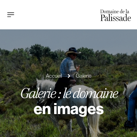
Accueil
Galerie
Galerie : le domaine
en images